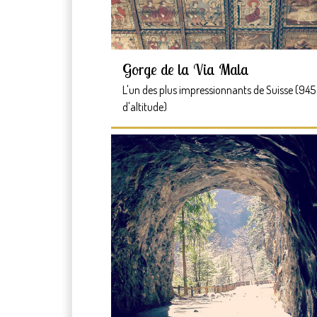
Gorge de la Via Mala
L'un des plus impressionnants de Suisse (94
d'altitude)