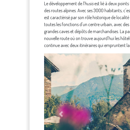
Le développement de
Thusis
est lié à deux points
des routes alpines. Avec ses 3000 habitants, c'est 
est caractérisé par son rôle historique de localité
toutes les fonctions d'un centre urbain, avec de
grandes caves et dépôts de marchandises. La par
nouvelle route où on trouve aujourd'hui les hôte
continue avec deux itinéraires qui empruntent l
Previous