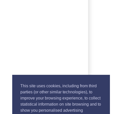
This site uses cookies, including from third
parties (or other similar technologies), to
improve your browsing experience, to collect
statistical information on site browsing and to
show you personalised advertising